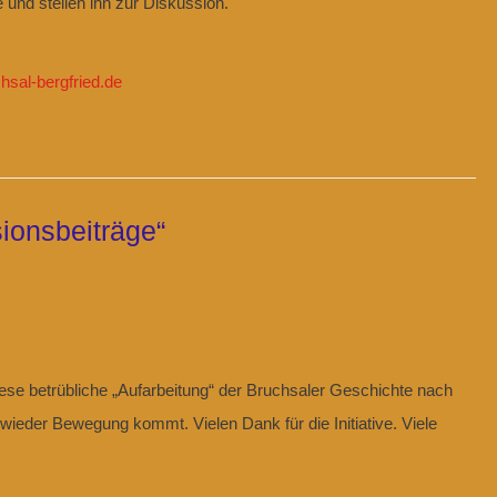
e und stellen ihn zur Diskussion.
chsal-bergfried.de
ionsbeiträge“
ese betrübliche „Aufarbeitung“ der Bruchsaler Geschichte nach
wieder Bewegung kommt. Vielen Dank für die Initiative. Viele