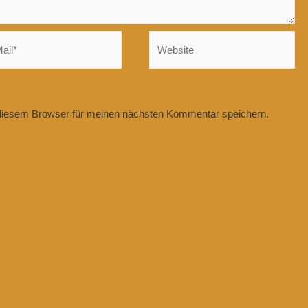
Website
diesem Browser für meinen nächsten Kommentar speichern.