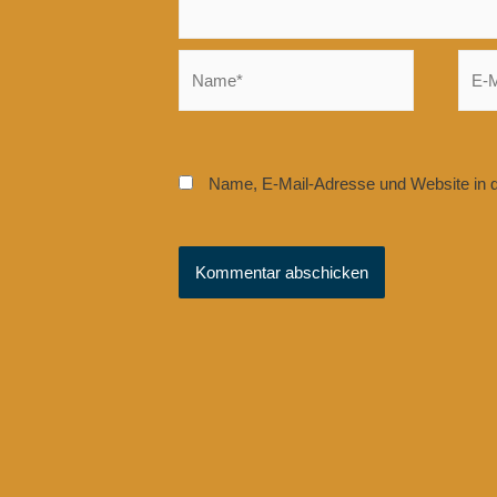
Name*
E-
Mail*
Name, E-Mail-Adresse und Website in 