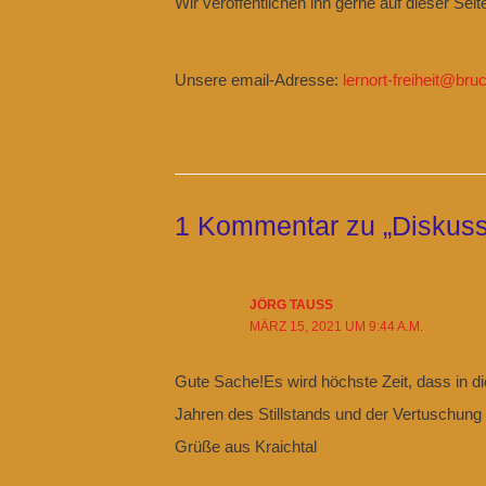
Wir veröffentlichen ihn gerne auf dieser Seit
Unsere email-Adresse:
lernort-freiheit@bru
1 Kommentar zu „Diskuss
JÖRG TAUSS
MÄRZ 15, 2021 UM 9:44 A.M.
Gute Sache!Es wird höchste Zeit, dass in di
Jahren des Stillstands und der Vertuschung 
Grüße aus Kraichtal