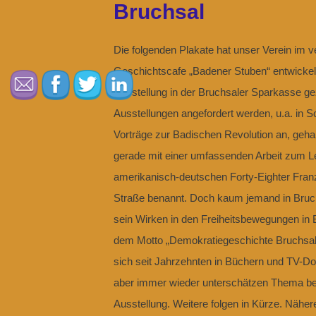
Bruchsal
Die folgenden Plakate hat unser Verein im v
Geschichtscafe „Badener Stuben“ entwickelt
Ausstellung in der Bruchsaler Sparkasse gez
Ausstellungen angefordert werden, u.a. in 
Vorträge zur Badischen Revolution an, geha
gerade mit einer umfassenden Arbeit zum L
amerikanisch-deutschen Forty-Eighter Franz 
Straße benannt. Doch kaum jemand in Bruch
sein Wirken in den Freiheitsbewegungen in 
dem Motto „Demokratiegeschichte Bruchsal“
sich seit Jahrzehnten in Büchern und TV-Do
aber immer wieder unterschätzen Thema besch
Ausstellung. Weitere folgen in Kürze. Nähe