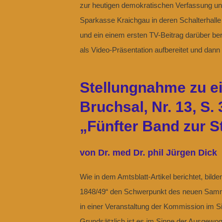
zur heutigen demokratischen Verfassung uns
Sparkasse Kraichgau in deren Schalterhalle 
und ein einem ersten TV-Beitrag darüber ber
als Video-Präsentation aufbereitet und dann i
Stellungnahme zu e
Bruchsal, Nr. 13, S. 
„Fünfter Band zur S
von Dr. med Dr. phil Jürgen Dick
Wie in dem Amtsblatt-Artikel berichtet, bil
1848/49“ den Schwerpunkt des neuen Samme
in einer Veranstaltung der Kommission im S
Grundsätzlich ist es im Sinne der Ausgewog