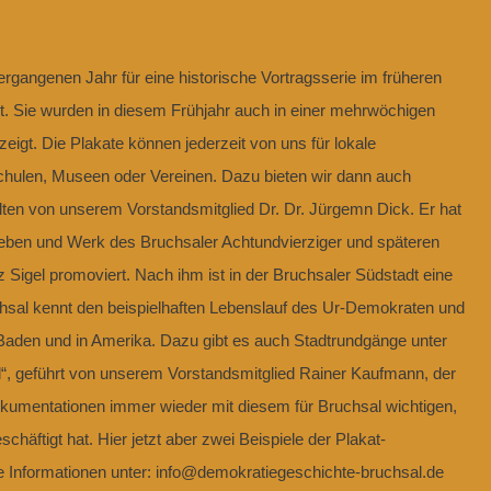
ergangenen Jahr für eine historische Vortragsserie im früheren
. Sie wurden in diesem Frühjahr auch in einer mehrwöchigen
eigt. Die Plakate können jederzeit von uns für lokale
Schulen, Museen oder Vereinen. Dazu bieten wir dann auch
lten von unserem Vorstandsmitglied Dr. Dr. Jürgemn Dick. Er hat
eben und Werk des Bruchsaler Achtundvierziger und späteren
Sigel promoviert. Nach ihm ist in der Bruchsaler Südstadt eine
sal kennt den beispielhaften Lebenslauf des Ur-Demokraten und
Baden und in Amerika. Dazu gibt es auch Stadtrundgänge unter
, geführt von unserem Vorstandsmitglied Rainer Kaufmann, der
kumentationen immer wieder mit diesem für Bruchsal wichtigen,
äftigt hat. Hier jetzt aber zwei Beispiele der Plakat-
re Informationen unter: info@demokratiegeschichte-bruchsal.de