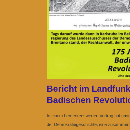
Bericht im Landfunk
Badischen Revoluti
In einem bemerkenswerten Vortrag hat unse
der Demokratiegeschichte, eine zusammenfa