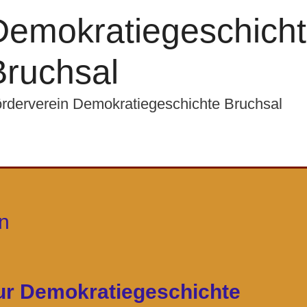
Demokratiegeschicht
Bruchsal
rderverein Demokratiegeschichte Bruchsal
n
zur Demokratiegeschichte