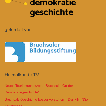
gefördert von
Heimatkunde TV
Neues Tourismuskonzept: „Bruchsal – Ort der
Demokratiegeschichte“
Bruchsals Geschichte besser verstehen – Der Film “Die
Seilersbahn”