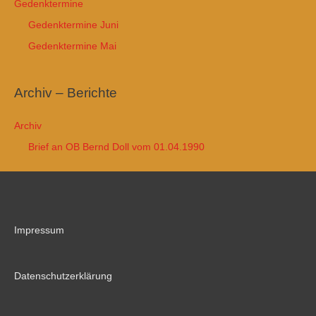
Gedenktermine
Gedenktermine Juni
Gedenktermine Mai
Archiv – Berichte
Archiv
Brief an OB Bernd Doll vom 01.04.1990
Impressum
Datenschutzerklärung