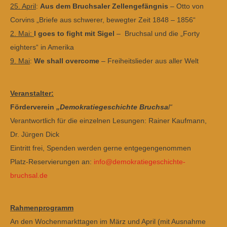
25. April
:
Aus dem Bruchsaler Zellengefängnis
–
Otto von
Corvins „Briefe aus schwerer, bewegter Zeit 1848 – 1856“
2. Mai:
I goes to fight mit Sigel
– Bruchsal und die „Forty
eighters“ in Amerika
9. Mai
:
We shall overcome
–
Freiheitslieder aus aller Welt
Veranstalter:
Förderverein
„Demokratiegeschichte Bruchsa
l“
Verantwortlich für die einzelnen Lesungen: Rainer Kaufmann,
Dr. Jürgen Dick
Eintritt frei, Spenden werden gerne entgegengenommen
Platz-Reservierungen an:
info@demokratiegeschichte-
bruchsal.de
Rahmenprogramm
An den Wochenmarkttagen im März und April (mit Ausnahme